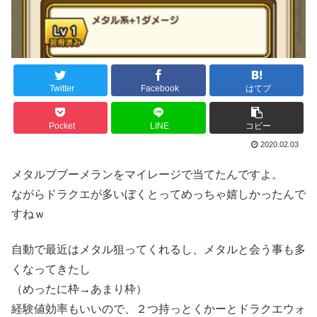
Twitter
Facebook
はてブ
Pocket
LINE
コピー
2020.02.03
メタルブブーメランをマイレージで当てたんですよ。
ながらドラクエが多いぼくとってめっちゃ嬉しかったんで
すねｗ
自動で最近はメタル狙ってくれるし、メタルと会う事も多
くなってきたし
（めったに枠→あまり枠）
経験値効率もいいので、２つ持っとくかーとドラクエウォ