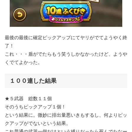
最後の最後に確定ピックアップにてヤリがでてようやく終
了！
これ・・・盾がでたらもう笑うしかなかったけど、ようや
くでてよかった。
１００連した結果
★５武器 総数１１個
そのうちピックアップ１個！
という結果に。微妙に排出量悪いきもするし、何よりピッ
クアップがでないという結果。
これ普通の武器一個だけという縛りだったら死んでたなー