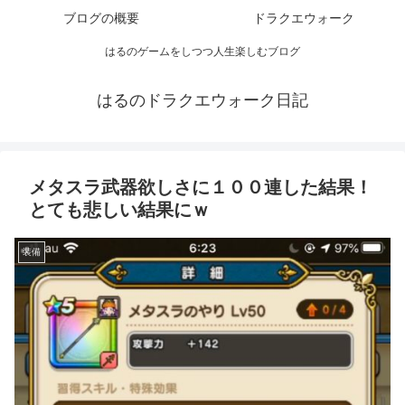
ブログの概要
ドラクエウォーク
はるのゲームをしつつ人生楽しむブログ
はるのドラクエウォーク日記
メタスラ武器欲しさに１００連した結果！
とても悲しい結果にｗ
装備