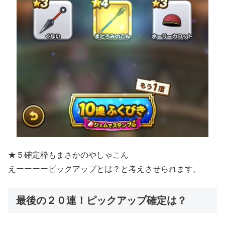
★５確定枠もまさかのやしゃこん
えーーーーピックアップとは？と考えさせられます。
最後の２０連！ピックアップ確定は？