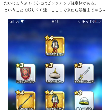
だいじょうぶ！ぼくにはピックアップ確定枠がある。
ということで残り２０連、ここまで来たら最後までやるｗ