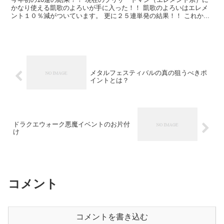
かなり使える凱歌のよろいが手に入った！！ 凱歌のよろいはエレメ
ント１０％減がついています。 更に２５連単発の結果！！ これか...
メタルフェスティバルの真の狙うべきポ
イントとは？
ドラクエウォーク悪魔イベントのお片付
け
コメント
コメントを書き込む