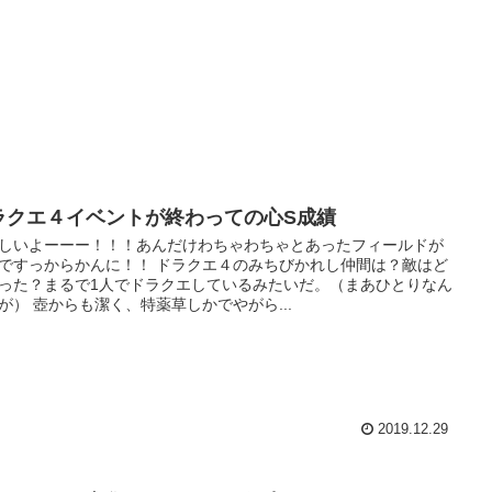
ラクエ４イベントが終わっての心S成績
しいよーーー！！！あんだけわちゃわちゃとあったフィールドが
ですっからかんに！！ ドラクエ４のみちびかれし仲間は？敵はど
った？まるで1人でドラクエしているみたいだ。（まあひとりなん
が） 壺からも潔く、特薬草しかでやがら...
2019.12.29