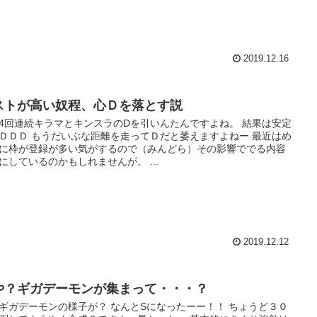
2019.12.16
ストが高い奴程、心Ｄを落とす説
4回連続キラマとキンスラのDを引いんたんですよね。 結果は安定
ＤＤＤ もうだいぶな距離を走ってＤだと萎えますよねー 最近はめ
に枠が登録が多い気がするので（みんどら）その影響ででる内容
にしているのかもしれませんが。 ...
2019.12.12
や？ギガデーモンが集まって・・・？
ギガデーモンの様子が？ なんとSになったーー！！ ちょうど３０