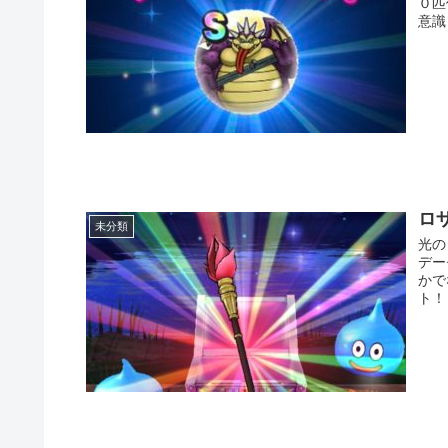
０匹
意識
ロ
未分類
光の
デー
かで
ト！