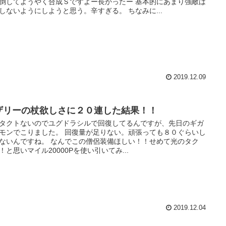
倒してようやく合成Ｓですよー長かったー 基本的にあまり強敵は
しないようにしようと思う。辛すぎる。 ちなみに...
2019.12.09
ザリーの杖欲しさに２０連した結果！！
タクトないのでユグドラシルで回復してるんですが、先日のギガ
モンでこりました。 回復量が足りない。頑張っても８０ぐらいし
ないんですね。 なんでこの僧侶装備ほしい！！せめて光のタク
！と思いマイル20000Pを使い引いてみ...
2019.12.04