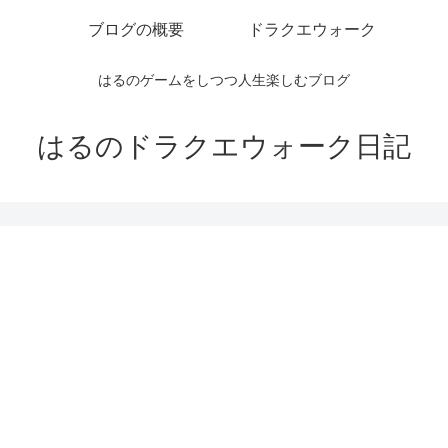
ブログの概要
ドラクエウォーク
はるのゲームをしつつ人生楽しむブログ
はるのドラクエウォーク日記